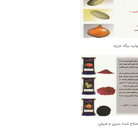
ولید برگه خربزه
 اصلاح شده سبزی و صیفی