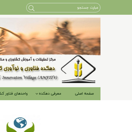
صفحه اصلي
معرفی دهکده
واحدهای فناور کش