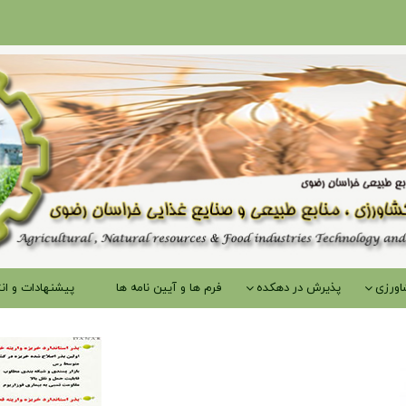
اورزی
پذیرش در دهکده
فرم ها و آیین نامه ها
پیشنهادات و انت