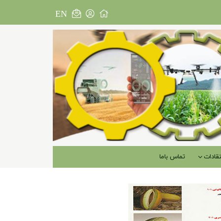
EN
قادات
تماس باما